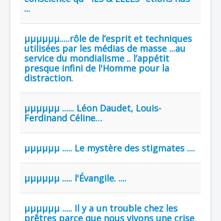
...
µµµµµµ.....rôle de l’esprit et techniques
utilisées par les médias de masse ...au
service du mondialisme .. l’appétit
presque infini de l'Homme pour la
distraction.
µµµµµµ ...... Léon Daudet, Louis-
Ferdinand Céline…
µµµµµµ ..... Le mystère des stigmates ....
µµµµµµ ..... l'Évangile. ....
µµµµµµ ..... Il y a un trouble chez les
prêtres parce que nous vivons une crise