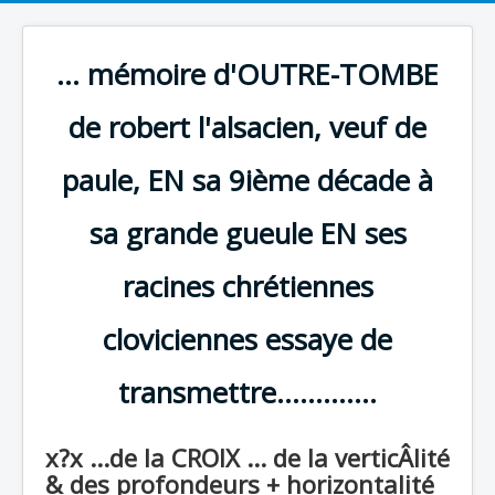
... mémoire d'OUTRE-TOMBE
de robert l'alsacien, veuf de
paule, EN sa 9ième décade à
sa grande gueule EN ses
racines chrétiennes
cloviciennes essaye de
transmettre.............
x?x ...de la CROIX ... de la verticÂlité
& des profondeurs + horizontalité