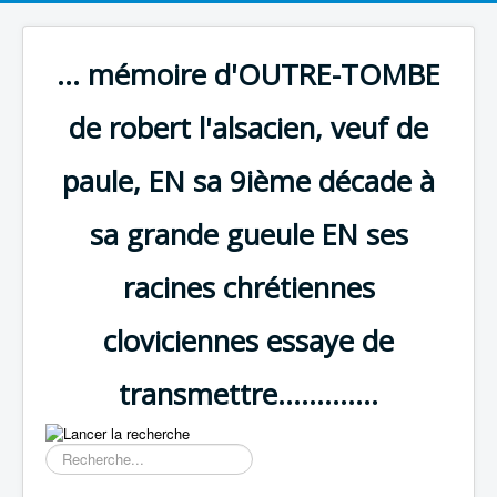
... mémoire d'OUTRE-TOMBE
de robert l'alsacien, veuf de
paule, EN sa 9ième décade à
sa grande gueule EN ses
racines chrétiennes
cloviciennes essaye de
transmettre.............
Résultat
de
la