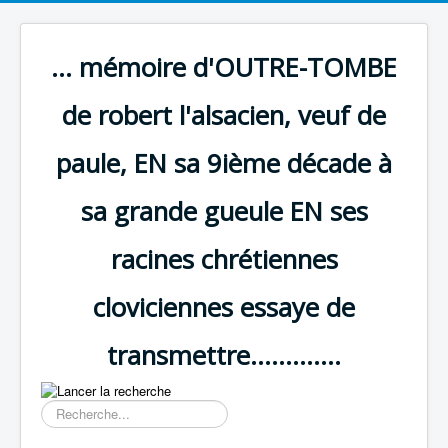
... mémoire d'OUTRE-TOMBE
de robert l'alsacien, veuf de
paule, EN sa 9ième décade à
sa grande gueule EN ses
racines chrétiennes
cloviciennes essaye de
transmettre.............
Résultat
de
la